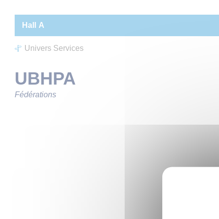
Panneau de gestion des cookies
Hall
A
Univers Services
UBHPA
Fédérations