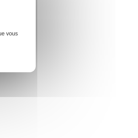
que vous