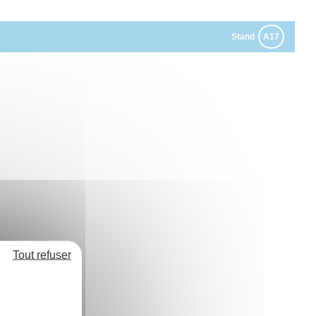
Stand
A17
Tout refuser